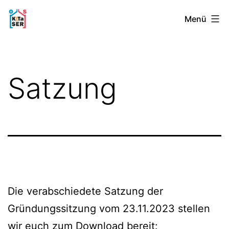
Zum
Kita-
Menü
Inhalt
Stadtelternrat
springen
Osnabrück
Satzung
Die verabschiedete Satzung der
Gründungssitzung vom 23.11.2023 stellen
wir euch zum Download bereit: