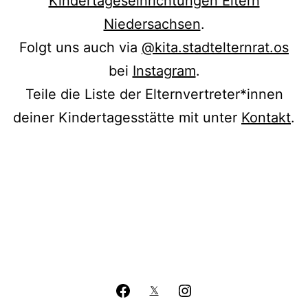
Kindertageseinrichtungen Eltern
Niedersachsen
.
Folgt uns auch via
@kita.stadtelternrat.os
bei
Instagram
.
Teile die Liste der Elternvertreter*innen
deiner Kindertagesstätte mit unter
Kontakt
.
Facebook
Instagram
𝕏