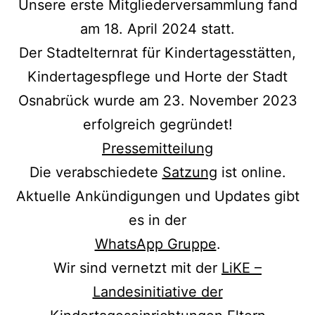
Unsere erste Mitgliederversammlung fand
am 18. April 2024 statt.
Der Stadtelternrat für Kindertagesstätten,
Kindertagespflege und Horte der Stadt
Osnabrück wurde am 23. November 2023
erfolgreich gegründet!
Pressemitteilung
Die verabschiedete
Satzung
ist online.
Aktuelle Ankündigungen und Updates gibt
es in der
WhatsApp Gruppe
.
Wir sind vernetzt mit der
LiKE –
Landesinitiative der