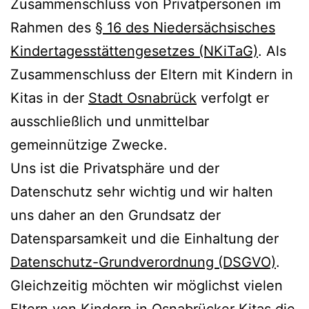
Zusammenschluss von Privatpersonen im
Rahmen des
§ 16 des Niedersächsisches
Kindertagesstättengesetzes (NKiTaG)
. Als
Zusammenschluss der Eltern mit Kindern in
Kitas in der
Stadt Osnabrück
verfolgt er
ausschließlich und unmittelbar
gemeinnützige Zwecke.
Uns ist die Privatsphäre und der
Datenschutz sehr wichtig und wir halten
uns daher an den Grundsatz der
Datensparsamkeit und die Einhaltung der
Datenschutz-Grundverordnung (DSGVO)
.
Gleichzeitig möchten wir möglichst vielen
Eltern von Kindern in
Osnabrücker Kitas
die