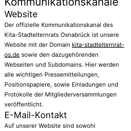
Kommunikationskanäle
Website
Der offizielle Kommunikationskanal des
Kita-Stadtelternrats Osnabrück ist unsere
Website mit der Domain
kita-stadtelternrat-
os.de
sowie den dazugehörenden
Webseiten und Subdomains. Hier werden
alle wichtigen Pressemitteilungen,
Positionspapiere, sowie Einladungen und
Protokolle der Mitgliederversammlungen
veröffentlicht.
E-Mail-Kontakt
Auf unserer Website sind sowohl